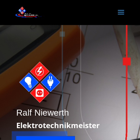
Ralf Niewerth
Elektrotechnikmeister